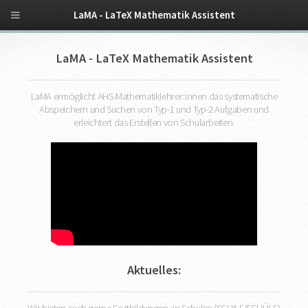
LaMA - LaTeX Mathematik Assistent
LaMA - LaTeX Mathematik Assistent
LaMA ermöglicht AHS-Mathematiklehrer:innen das systematische
Abspeichern und Suchen von Typ-1 und Typ-2 Aufgaben und
erleichtert das Erstellen von Schularbeiten.
Aktuelles: