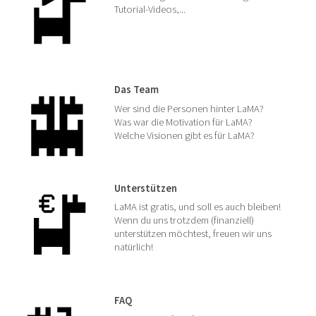
Tutorial-Videos,...
Das Team
Wer sind die Personen hinter LaMA?
Was war die Motivation für LaMA?
Welche Visionen gibt es für LaMA?
Unterstützen
LaMA ist gratis, und soll es auch bleiben!
Wenn du uns trotzdem (finanziell)
unterstützen möchtest, freuen wir uns
natürlich!
FAQ